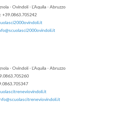
nola - Ovindoli - L'Aquila - Abruzzo
x: +39.0863.705242
olasci2000ovindoli.it
nfo@scuolasci2000ovindoli.it
nola - Ovindoli - L'Aquila - Abruzzo
39.0863.705260
9.0863.705347
olascitreneviovindoli.it
info@scuolascitreneviovindoli.it