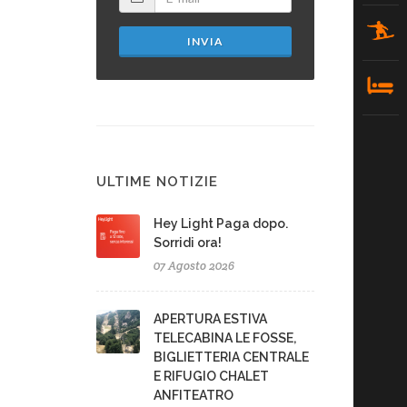
INVIA
ULTIME NOTIZIE
Hey Light Paga dopo.
Sorridi ora!
07 Agosto 2026
APERTURA ESTIVA
TELECABINA LE FOSSE,
BIGLIETTERIA CENTRALE
E RIFUGIO CHALET
ANFITEATRO