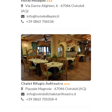
Hotel Millepini
Via Dante Alighieri, 6 - 67046 Ovindoli
(AQ)
info@hotelmillepini.it
+39 0863 706106
Chalet Rifugio Anfiteatro
Piazzale Magnola - 67046 Ovindoli (AQ)
info@ovindolichaletanfiteatro.it
+39 0863 705058-4