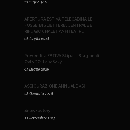
10 Luglio 2026
APERTURA ESTIVA TELECABINA LE
FOSSE, BIGLIETTERIA CENTRALE E
RIFUGIO CHALET ANFITEATRO
06 Luglio 2026
Prevendita ESTIVA Skipass Stagionali
OVINDOLI 2026/27
03 Luglio 2026
ASSICURAZIONE ANNUALE ASI
28 Gennaio 2026
SnowFactory
22 Settembre 2025