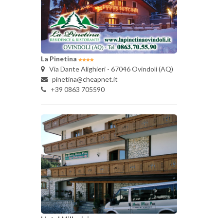
La Pinetina
Via Dante Alighieri - 67046 Ovindoli (AQ)
pinetina@cheapnet.it
+39 0863 705590