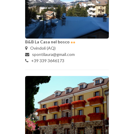
B&B La Casa nel bosco
Ovindoli (AQ)
spontilaura@gmail.com
+39 339 3646173