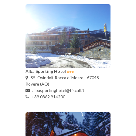
Alba Sporting Hotel
SS. Ovindoli-Rocca di Mezzo - 67048
Rovere (AQ)
albasportinghotel@tiscali.it
+39 0862 914200