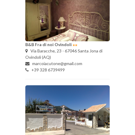
B&B Fra di noi Ovindoli
Via Baracche, 23 - 67046 Santa Jona di
Ovindoli (AQ)
marcoiacutone@gmail.com
+39 328 6739499