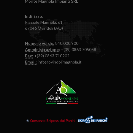
Monte Magnola Impianti
SRL
Indirizzo:
Piazzale Magnola, 61
67046 Ovindoli (AQ)
Numero verde:
840.000.900
Amministrazione:
+(39) 0863 705058
Fax:
+(39) 0863 710202
Email:
info@ovindolimagnola.it