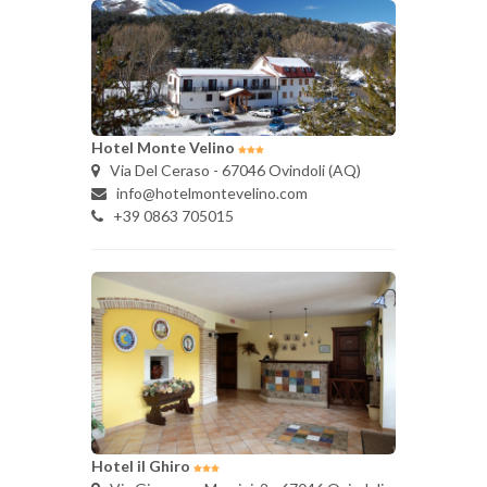
Hotel Monte Velino
Via Del Ceraso - 67046 Ovindoli (AQ)
info@hotelmontevelino.com
+39 0863 705015
Hotel il Ghiro