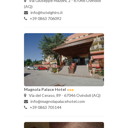
Via Giuseppe Mazzini, 2 - 67046 Ovindoli
(AQ)
info@hotelghiro.it
+39 0863 706092
Magnola Palace Hotel
Via del Ceraso, 89 - 67046 Ovindoli (AQ)
info@magnolapalacehotel.com
+39 0863 705144