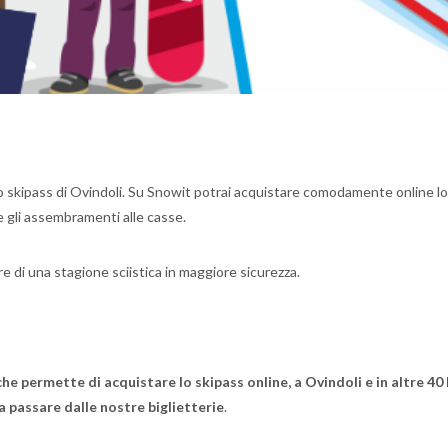
ello skipass di Ovindoli. Su Snowit potrai acquistare comodamente online lo
 e gli assembramenti alle casse.
 di una stagione sciistica in maggiore sicurezza.
che permette di acquistare lo skipass online, a Ovindoli e in altre 40 
a passare dalle nostre biglietterie
.