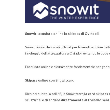
Snowit: acquista online lo skipass di Ovindoli
Snowit è uno dei canali ufficiali per la vendita online d
il noleggio dell’attrezzatura a Ovindoli evitando le code
L'acquisto online è sicuramente fondamentale per godere
Skipass online con Snowitcard
Richiedi subito, a soli 6€, la Snowitcard,
la card skipass 
sciistiche, e di andare direttamente al tornello senz