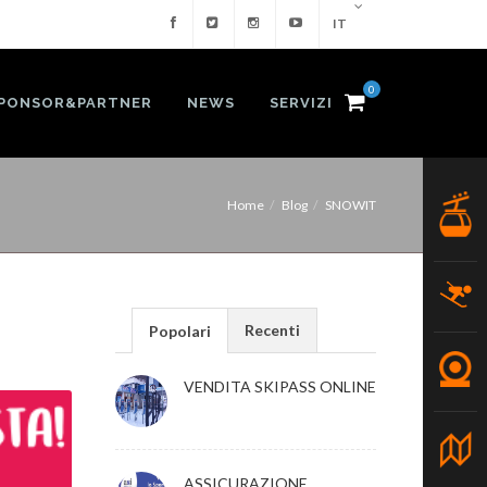
IT
0
PONSOR&PARTNER
NEWS
SERVIZI
Home
Blog
SNOWIT
Recenti
Popolari
VENDITA SKIPASS ONLINE
ASSICURAZIONE