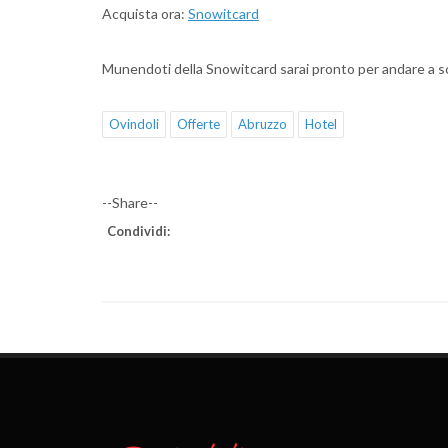
Acquista ora:
Snowitcard
Munendoti della Snowitcard sarai pronto per andare a sci
Ovindoli
Offerte
Abruzzo
Hotel
--Share--
Condividi: