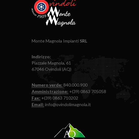
Monte Magnola Impianti
SRL
Indirizzo:
Piazzale Magnola, 61
67046 Ovindoli (AQ)
Numero verde:
840.000.900
Amministrazione:
+(39) 0863 705058
Fax:
+(39) 0863 710202
Email:
info@ovindolimagnola.it