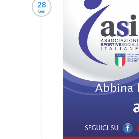
28
Gen