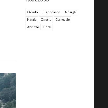
TAG CLOUD
Ovindoli
Capodanno
Alberghi
Natale
Offerte
Carnevale
Abruzzo
Hotel