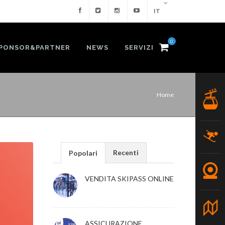
IT
0
PONSOR&PARTNER
NEWS
SERVIZI
Home
Recenti
Popolari
VENDITA SKIPASS ONLINE
ASSICURAZIONE