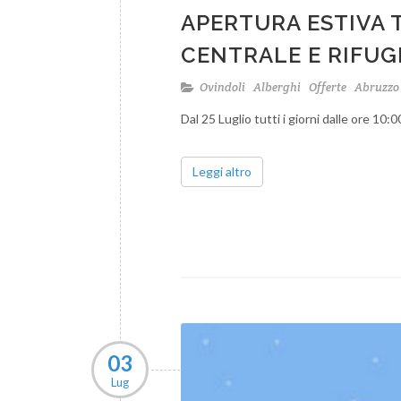
APERTURA ESTIVA T
CENTRALE E RIFUG
Ovindoli
Alberghi
Offerte
Abruzz
Dal 25 Luglio tutti i giorni dalle ore 10:0
Leggi altro
03
Lug