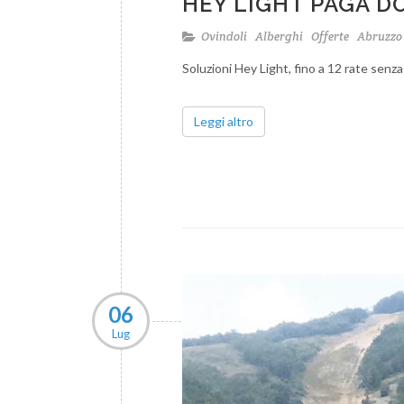
HEY LIGHT PAGA DO
Ovindoli
Alberghi
Offerte
Abruzz
Soluzioni Hey Light, fino a 12 rate senza
Leggi altro
06
Lug