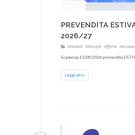
PREVENDITA ESTIVA
2026/27
Ovindoli
Alberghi
Offerte
Abruzz
Scadenza 13/09/2026 prevendita ESTIV
Leggi altro