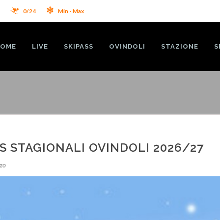
2
0/24
Min - Max
OME
LIVE
SKIPASS
OVINDOLI
STAZIONE
S
S STAGIONALI OVINDOLI 2026/27
zo