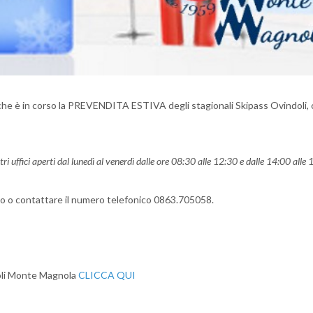
 che è in corso la PREVENDITA ESTIVA degli stagionali Skipass Ovindoli,
ri uffici aperti dal lunedì al venerdì dalle ore 08:30 alle 12:30 e dalle 14:00 alle 
ito o contattare il numero telefonico 0863.705058.
doli Monte Magnola
CLICCA QUI