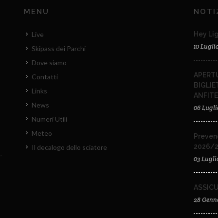
MENU
NOTI
Live
Hey Lig
10 Lugli
Skipass dei Parchi
Dove siamo
APERTU
Contatti
BIGLIE
Links
ANFIT
News
06 Lugli
Numeri Utili
Meteo
Preven
2026/
Il decalogo dello sciatore
03 Lugli
ASSIC
28 Genn