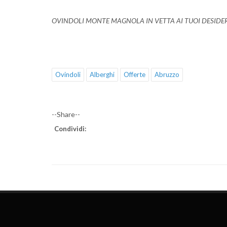
OVINDOLI MONTE MAGNOLA IN VETTA AI TUOI DESIDER
Ovindoli
Alberghi
Offerte
Abruzzo
--Share--
Condividi: